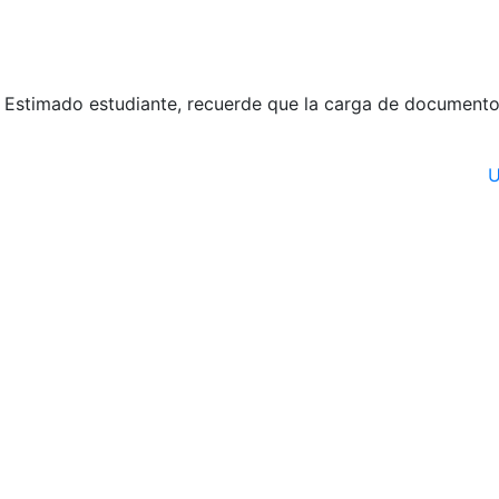
Estimado estudiante, recuerde que la carga de documentos 
U